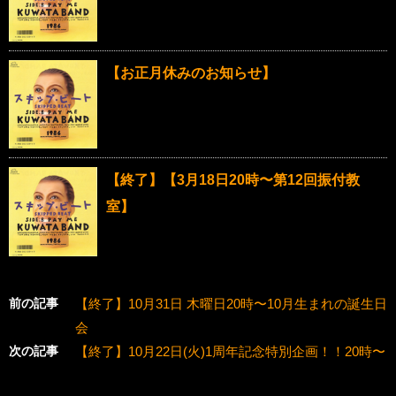
【お正月休みのお知らせ】
【終了】【3月18日20時〜第12回振付教
室】
前の記事
【終了】10月31日 木曜日20時〜10月生まれの誕生日
会
次の記事
【終了】10月22日(火)1周年記念特別企画！！20時〜