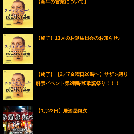
【新年の営業について】
【終了】11月のお誕生日会のお知らせ♪
【終了】【2／7金曜日20時〜】サザン縛り
解禁イベント第2弾昭和歌謡祭り！！！
【3月22日】居酒屋銀次