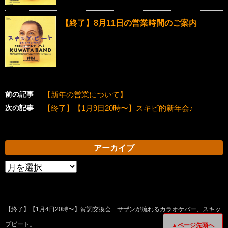
【終了】8月11日の営業時間のご案内
前の記事
【新年の営業について】
次の記事
【終了】【1月9日20時〜】スキビ的新年会♪
アーカイブ
ア
ー
カ
【終了】【1月4日20時〜】賀詞交換会 サザンが流れるカラオケバー、スキッ
イ
プビート。
▲ページ先頭へ