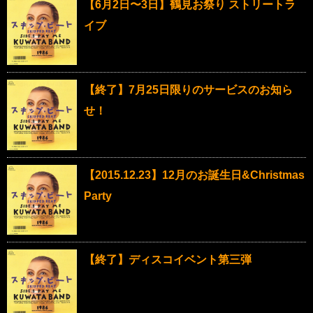
【6月2日〜3日】鶴見お祭り ストリートラ
イブ
【終了】7月25日限りのサービスのお知ら
せ！
【2015.12.23】12月のお誕生日&Christmas
Party
【終了】ディスコイベント第三弾