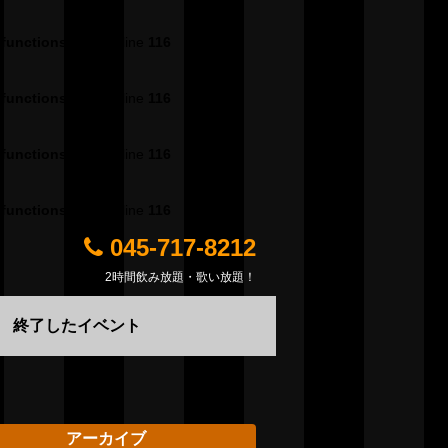
/functions.php
on line
116
/functions.php
on line
116
/functions.php
on line
116
/functions.php
on line
116
045-717-8212
2時間飲み放題・歌い放題！
終了したイベント
アーカイブ