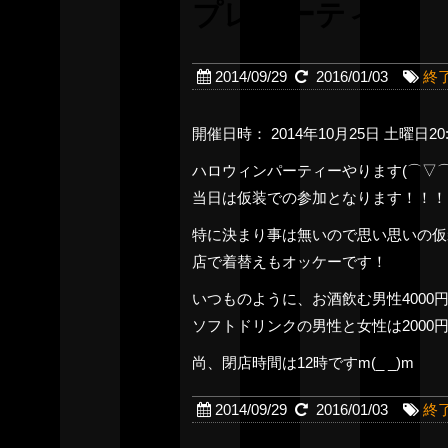
プレパーティー】
2014/09/29
2016/01/03
終
開催日時： 2014年10月25日 土曜日20:
ハロウィンパーティーやります(⌒▽⌒
当日は仮装での参加となります！！！
特に決まり事は無いので思い思いの仮装
店で着替えもオッケーです！
いつものように、お酒飲む男性4000
ソフトドリンクの男性と女性は2000
尚、閉店時間は12時ですm(_ _)m
2014/09/29
2016/01/03
終