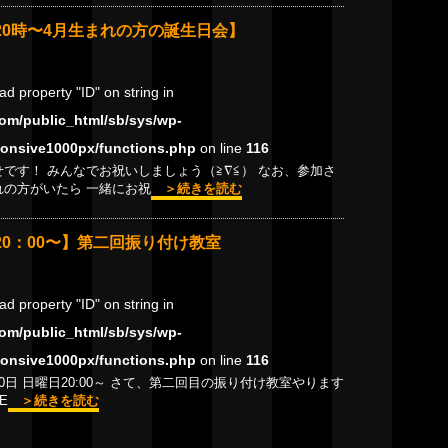
20時〜4月生まれの方の誕生日会】
ead property "ID" on string in
om/public_html/sb/sys/wp-
onsive1000px/functions.php
on line
116
です！ みんなでお祝いしましょう（≧∇≦） なお、参加さ
れの方がいたら 一緒にお祝
＞続きを読む
20：00〜】第二回振り付け教室
ead property "ID" on string in
om/public_html/sb/sys/wp-
onsive1000px/functions.php
on line
116
月20日 日曜日20:00～ さて、第二回目の振り付け教室やります
E
＞続きを読む