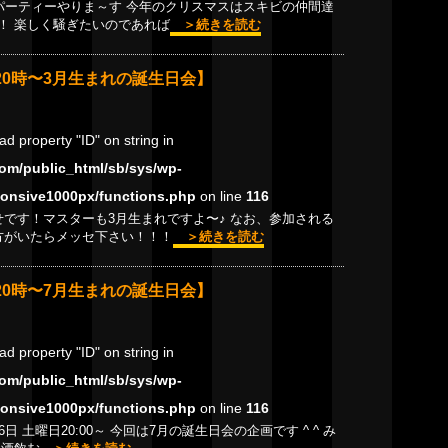
レパーティーやりま～す 今年のクリスマスはスキビの仲間達
！ 楽しく騒ぎたいのであれば
＞続きを読む
20時〜3月生まれの誕生日会】
ead property "ID" on string in
om/public_html/sb/sys/wp-
onsive1000px/functions.php
on line
116
せです！マスターも3月生まれですよ〜♪ なお、参加される
方がいたらメッセ下さい！！！
＞続きを読む
20時〜7月生まれの誕生日会】
ead property "ID" on string in
om/public_html/sb/sys/wp-
onsive1000px/functions.php
on line
116
26日 土曜日20:00～ 今回は7月の誕生日会の企画です ^ ^ み