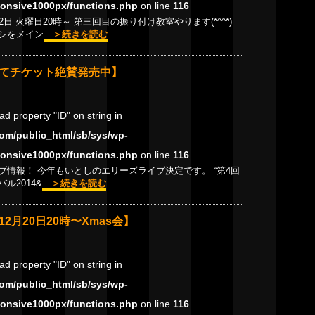
onsive1000px/functions.php
on line
116
12日 火曜日20時～ 第三回目の振り付け教室やります(*^^*)
シをメイン
＞続きを読む
てチケット絶賛発売中】
ead property "ID" on string in
om/public_html/sb/sys/wp-
onsive1000px/functions.php
on line
116
ブ情報！ 今年もいとしのエリーズライブ決定です。 “第4回
ル2014&
＞続きを読む
2月20日20時〜Xmas会】
ead property "ID" on string in
om/public_html/sb/sys/wp-
onsive1000px/functions.php
on line
116