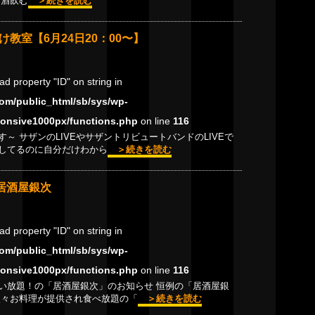
お酒飲む
＞続きを読む
教室【6月24日20：00〜】
ead property "ID" on string in
om/public_html/sb/sys/wp-
onsive1000px/functions.php
on line
116
～ サザンのLIVEやサザントリビュートバンドのLIVEで
してるのに自分だけわから
＞続きを読む
居酒屋銀次
ead property "ID" on string in
om/public_html/sb/sys/wp-
onsive1000px/functions.php
on line
116
い放題！の「居酒屋銀次」のお知らせ 恒例の「居酒屋銀
次々お料理が提供され食べ放題の「
＞続きを読む