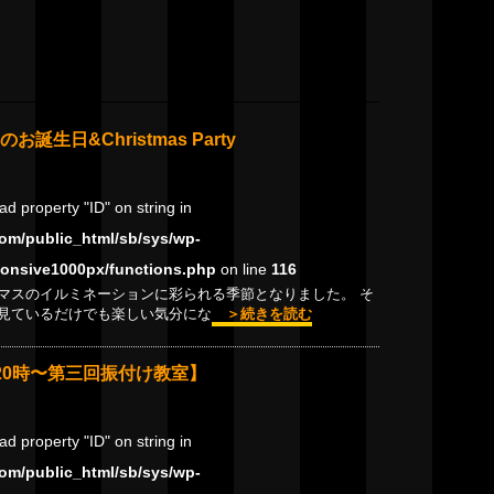
月のお誕生日&Christmas Party
ead property "ID" on string in
om/public_html/sb/sys/wp-
onsive1000px/functions.php
on line
116
マスのイルミネーションに彩られる季節となりました。 そ
見ているだけでも楽しい気分にな
＞続きを読む
20時〜第三回振付け教室】
ead property "ID" on string in
om/public_html/sb/sys/wp-