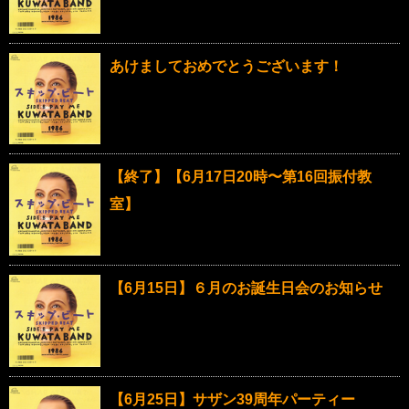
あけましておめでとうございます！
【終了】【6月17日20時〜第16回振付教
室】
【6月15日】６月のお誕生日会のお知らせ
【6月25日】サザン39周年パーティー