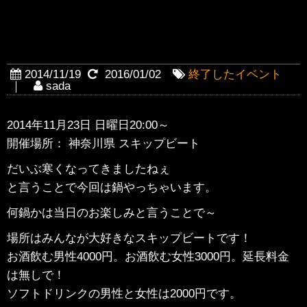
【終了】【11月23日20時〜鍋
パーティー】
2014/11/19
2016/01/02
終了したイベント
｜
sada
2014年11月23日 日曜日20:00～
開催場所： 神奈川県 スキップビート
だいぶ寒くなってきましたねぇ
と言うことで今回は鍋やっちゃいます。
何鍋かは当日のお楽しみと言うことで～
場所はみんなが大好きなスキップビートです！
お酒飲む男性4000円。お酒飲む女性3000円。延長料金
は無しで！
ソフトドリンクの男性と女性は2000円です。