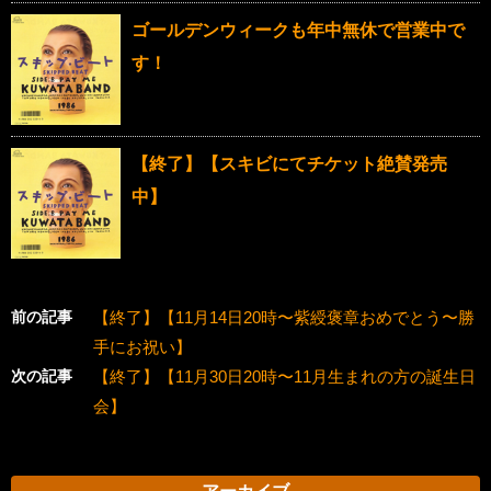
ゴールデンウィークも年中無休で営業中で
す！
【終了】【スキビにてチケット絶賛発売
中】
前の記事
【終了】【11月14日20時〜紫綬褒章おめでとう〜勝
手にお祝い】
次の記事
【終了】【11月30日20時〜11月生まれの方の誕生日
会】