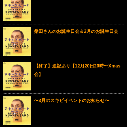
桑田さんのお誕生日会＆2月のお誕生日会
【終了】追記あり【12月20日20時〜Xmas
会】
〜3月のスキビイベントのお知らせ〜