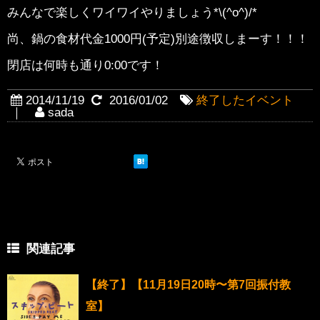
みんなで楽しくワイワイやりましょう*\(^o^)/*
尚、鍋の食材代金1000円(予定)別途徴収しまーす！！！
閉店は何時も通り0:00です！
2014/11/19
2016/01/02
終了したイベント
｜
sada
関連記事
【終了】【11月19日20時〜第7回振付教
室】