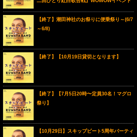
二回ひとり紅白歌合戦』WOWOWイベント
【終了】潮田神社のお祭りに便乗祭り～(6/7
～6/8)
【終了】【10月19日貸切となります】
【終了】【7月5日20時〜定員30名！マグロ
祭り】
【10月29日】スキップビート5周年パーティ