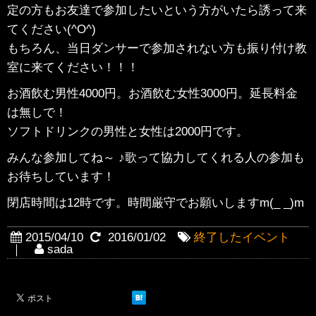
定の方もお友達で参加したいという方がいたら誘って来
てください(^O^)
もちろん、当日ダンサーで参加されない方も振り付け教
室に来てください！！！
お酒飲む男性4000円。お酒飲む女性3000円。延長料金
は無しで！
ソフトドリンクの男性と女性は2000円です。
みんな参加してね～ ♪歌って協力してくれる人の参加も
お待ちしています！
閉店時間は12時です。時間厳守でお願いしますm(_ _)m
2015/04/10
2016/01/02
終了したイベント
｜
sada