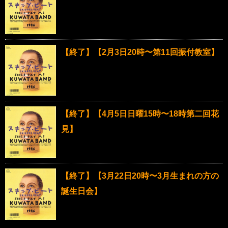
【終了】【2月3日20時〜第11回振付教室】
【終了】【4月5日日曜15時〜18時第二回花
見】
【終了】【3月22日20時〜3月生まれの方の
誕生日会】