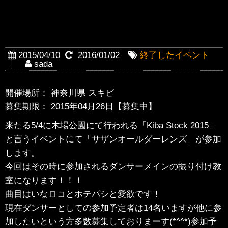
【終了】【4月26日20時〜臨時
振付教室】
2015/04/10
2016/01/02
終了したイベント
｜
sada
開催場所： 神奈川県 スキビ
募集期限： 2015年04月26日【募集中】
来たる5/4に木場公園にて行われる「Kiba Stock 2015」
と言うイベントにて「サザンオールダーレンズ」が参加
します。
今回はその時に参加されるダンサーメインの振り付け教
室になります！！！
曲目はいなロコとホテパシと愛欲です！
現在ダンサーとしての参加予定者は14名いますが他に参
加したいという方多数募集しておりまーす(*^^*)参加予