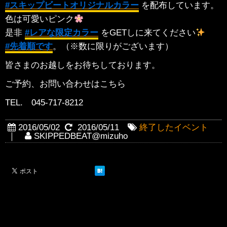
‪#‎
スキップビートオリジナルカラー‬
を配布しています。
色は可愛いピンク
是非
‪#‎
レアな限定カラー‬
をGETしに来てください
‪#‎
先着順です‬
。（※数に限りがございます）
皆さまのお越しをお待ちしております。
ご予約、お問い合わせはこちら
TEL. 045-717-8212
2016/05/02
2016/05/11
終了したイベント
｜
SKIPPEDBEAT@mizuho