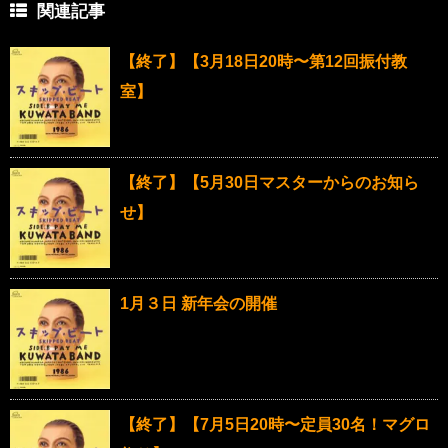
関連記事
【終了】【3月18日20時〜第12回振付教
室】
【終了】【5月30日マスターからのお知ら
せ】
1月３日 新年会の開催
【終了】【7月5日20時〜定員30名！マグロ