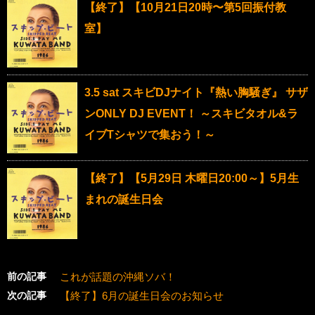
【終了】【10月21日20時〜第5回振付教
室】
3.5 sat スキビDJナイト『熱い胸騒ぎ』 サザ
ンONLY DJ EVENT！ ～スキビタオル&ラ
イブTシャツで集おう！～
【終了】【5月29日 木曜日20:00～】5月生
まれの誕生日会
前の記事
これが話題の沖縄ソバ！
次の記事
【終了】6月の誕生日会のお知らせ