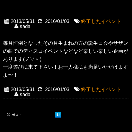
イベントもいっぱい！
2013/05/31
2016/01/03
終了したイベント
｜
sada
毎月恒例となったその月生まれの方の誕生日会やサザン
の曲でのディスコイベントなどなど楽しい楽しい企画が
あります(ノ▽〃)
一度遊びに来て下さい！お一人様にも満足いただけます
よ〜！
2013/05/31
2016/01/03
終了したイベント
｜
sada