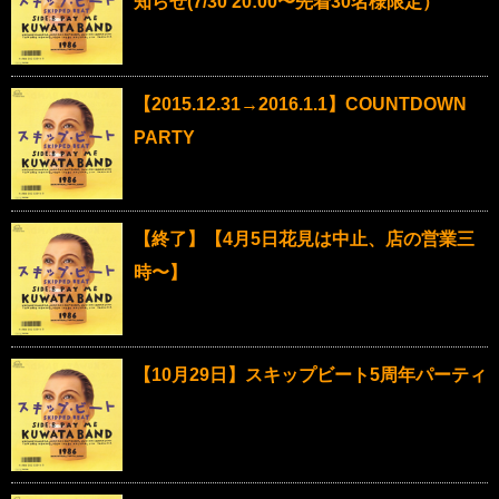
知らせ(7/30 20:00〜先着30名様限定）
【2015.12.31→2016.1.1】COUNTDOWN
PARTY
【終了】【4月5日花見は中止、店の営業三
時〜】
【10月29日】スキップビート5周年パーティ