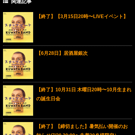
関連記事
【終了】【3月15日20時〜LIVEイベント】
【6月28日】居酒屋銀次
【終了】10月31日 木曜日20時〜10月生まれ
の誕生日会
【終了】【締切ました】暑気払い開催のお