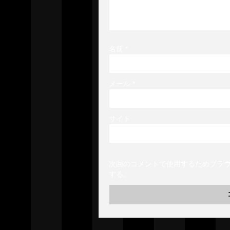
名前
*
メール
*
サイト
次回のコメントで使用するためブラ
する。