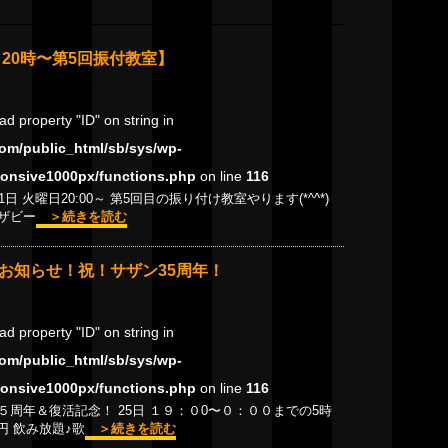
日20時〜第5回振付教室】
ead property "ID" on string in
om/public_html/sb/sys/wp-
onsive1000px/functions.php
on line
116
1日 火曜日20:00～ 第5回目の振り付け教室やります(*^^*)
ザビー
＞続きを読む
お知らせ！祝！サザン35周年！
ead property "ID" on string in
om/public_html/sb/sys/wp-
onsive1000px/functions.php
on line
116
周年＆復活記念！ 25日 １９：０0〜０：００までの5時
0円 飲み放題♪歌
＞続きを読む