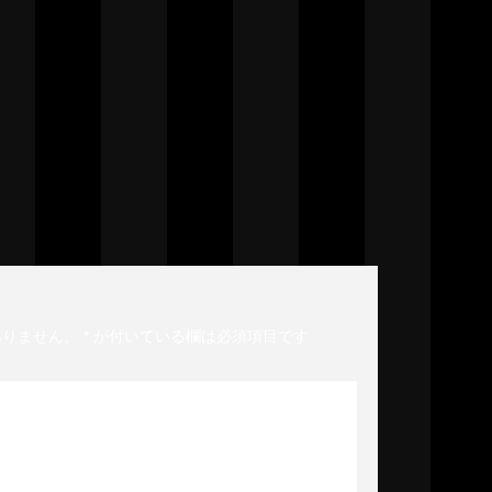
ありません。
*
が付いている欄は必須項目です