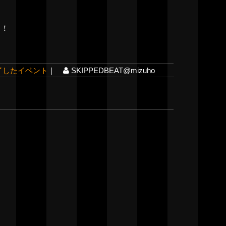
！！
了したイベント
｜
SKIPPEDBEAT@mizuho