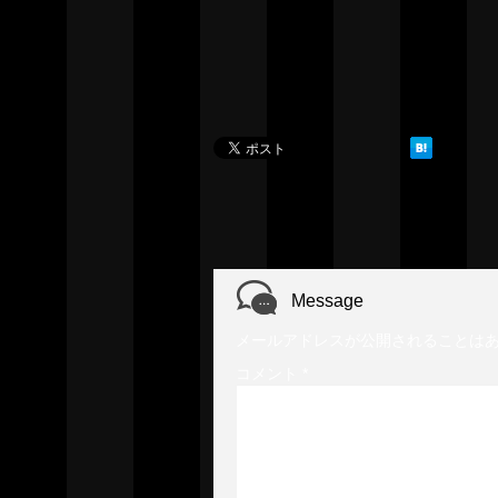
Message
メールアドレスが公開されることは
コメント
*