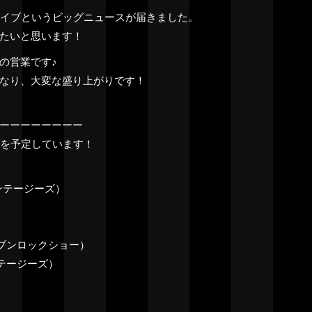
ライブというビッグニュースが届きました。
たいと思います！
の営業です♪
なり、大変な盛り上がりです！
ーーーーーーーー
ブを予定しています！
ンテージーズ）
セブンロックショー）
ンテージーズ）