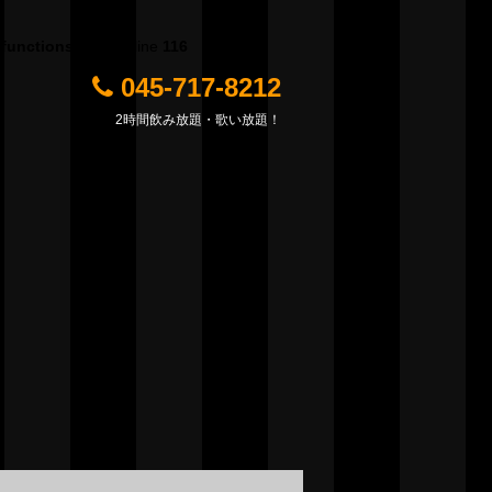
/functions.php
on line
116
045-717-8212
2時間飲み放題・歌い放題！