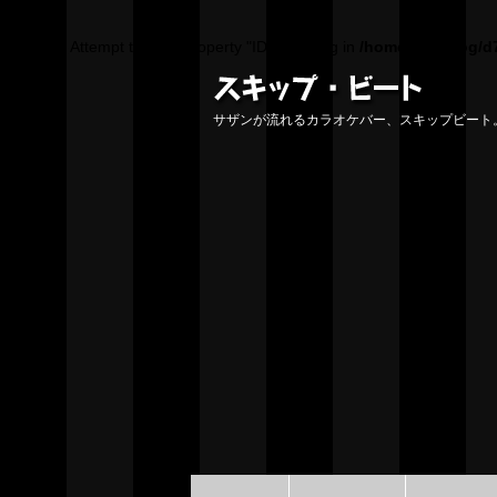
Warning
: Attempt to read property "ID" on string in
/home/pochilog/d
サザンが流れるカラオケバー、スキップビート