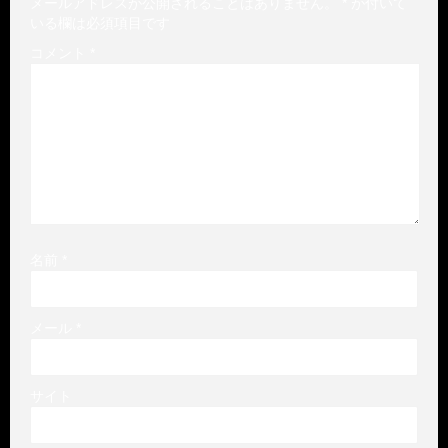
メールアドレスが公開されることはありません。
*
が付いて
いる欄は必須項目です
コメント
*
名前
*
メール
*
サイト