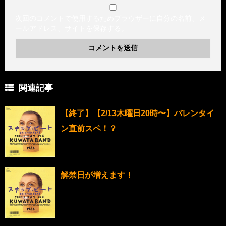
次回のコメントで使用するためブラウザーに自分の名前、メ
ールアドレス、サイトを保存する。
関連記事
【終了】【2/13木曜日20時〜】バレンタイ
ン直前スペ！？
解禁日が増えます！