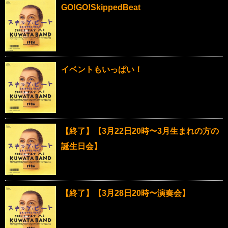
GO!GO!SkippedBeat
イベントもいっぱい！
【終了】【3月22日20時〜3月生まれの方の
誕生日会】
【終了】【3月28日20時〜演奏会】