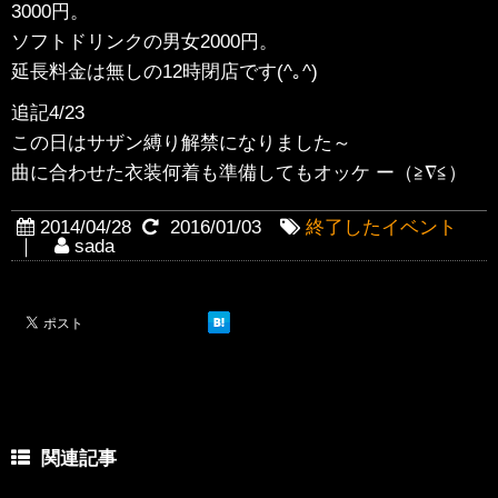
3000円。
ソフトドリンクの男女2000円。
延長料金は無しの12時閉店です(^｡^)
追記4/23
この日はサザン縛り解禁になりました～
曲に合わせた衣装何着も準備してもオッケ ー（≧∇≦）
2014/04/28
2016/01/03
終了したイベント
｜
sada
関連記事