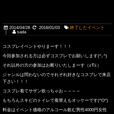
【終了】【5月17日20時〜】第
一回コスプレ！
2014/04/28
2016/01/03
終了したイベント
｜
sada
コスプレイベントやりまーす！！！
今回参加される方は必ずコスプレでお願いします(^｡^)
それ以外の方の参加はお断りいたしまーす（≧∇≦）
ジャンルは問わないのでそれぞれ好きなコスプレで来店
下さい！！！
コスプレ着てサザン歌っちゃお～～～～
もちろんスキビのトイレで着替えもオッケーです(^O^)
料金はイベント価格のアルコール飲む男性4000円女性