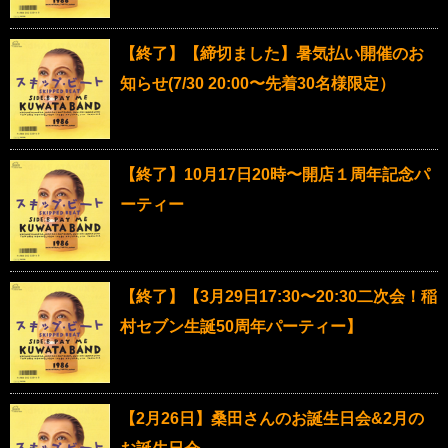
【終了】【締切ました】暑気払い開催のお
知らせ(7/30 20:00〜先着30名様限定）
【終了】10月17日20時〜開店１周年記念パ
ーティー
【終了】【3月29日17:30〜20:30二次会！稲
村セブン生誕50周年パーティー】
【2月26日】桑田さんのお誕生日会&2月の