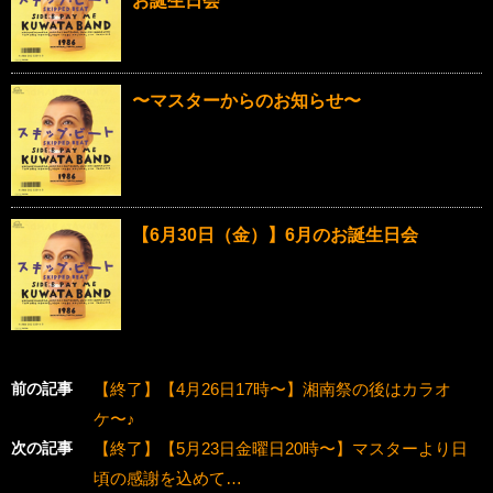
お誕生日会
〜マスターからのお知らせ〜
【6月30日（金）】6月のお誕生日会
前の記事
【終了】【4月26日17時〜】湘南祭の後はカラオ
ケ〜♪
次の記事
【終了】【5月23日金曜日20時〜】マスターより日
頃の感謝を込めて…