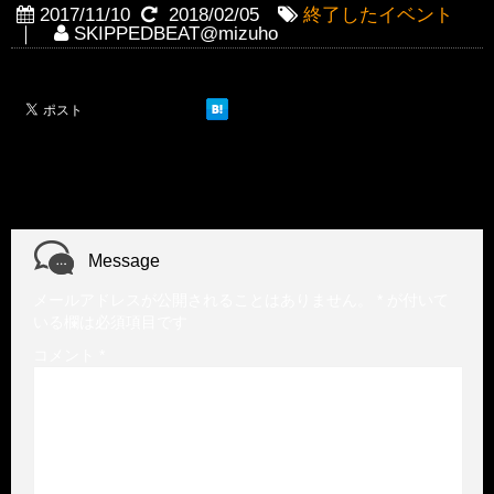
2017/11/10
2018/02/05
終了したイベント
｜
SKIPPEDBEAT@mizuho
Message
メールアドレスが公開されることはありません。
*
が付いて
いる欄は必須項目です
コメント
*