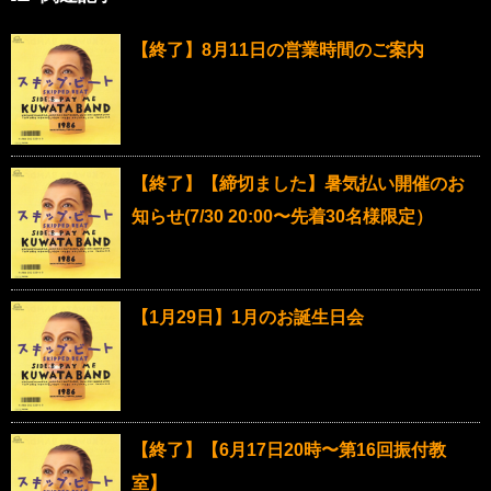
【終了】8月11日の営業時間のご案内
【終了】【締切ました】暑気払い開催のお
知らせ(7/30 20:00〜先着30名様限定）
【1月29日】1月のお誕生日会
【終了】【6月17日20時〜第16回振付教
室】