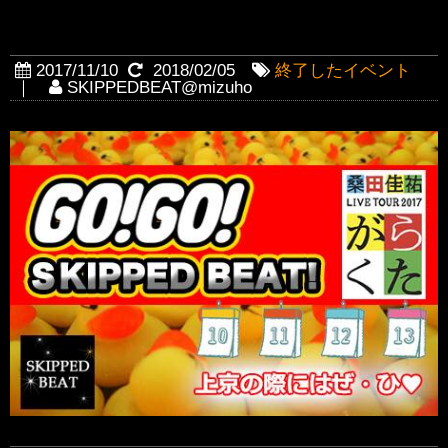
GO!GO!SkippedBeat
2017/11/10
2018/02/05
終了したイベント
｜
SKIPPEDBEAT@mizuho